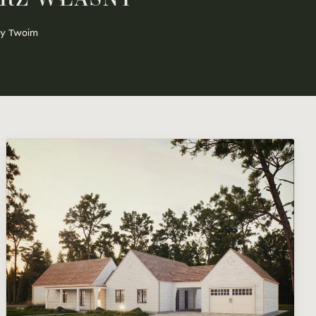
zy
Twoim