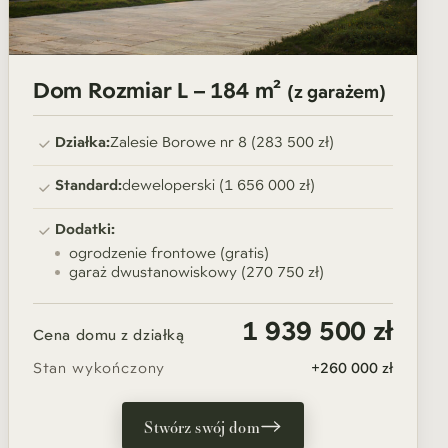
Dom Rozmiar L – 184 m²
(z garażem)
Działka:
Zalesie Borowe nr 8 (283 500 zł)
Standard:
deweloperski (1 656 000 zł)
Dodatki:
ogrodzenie frontowe (gratis)
garaż dwustanowiskowy (270 750 zł)
1 939 500 zł
Cena domu z działką
Stan wykończony
+260 000 zł
Stwórz swój dom