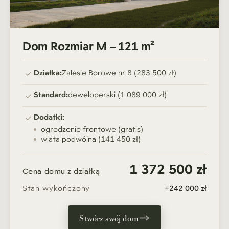
Dom Rozmiar M – 121 m²
Działka:
Zalesie Borowe nr 8 (283 500 zł)
Standard:
deweloperski (1 089 000 zł)
Dodatki:
ogrodzenie frontowe (gratis)
wiata podwójna (141 450 zł)
1 372 500 zł
Cena domu z działką
Stan wykończony
+242 000 zł
Stwórz swój dom