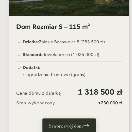
Dom Rozmiar S – 115 m²
Działka:
Zalesie Borowe nr 8 (283 500 zł)
Standard:
deweloperski (1 035 000 zł)
Dodatki:
ogrodzenie frontowe (gratis)
1 318 500 zł
Cena domu z działką
Stan wykończony
+230 000 zł
Stwórz swój dom