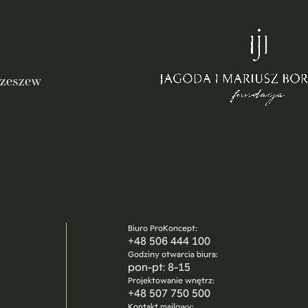
Biuro ProKoncept:
+48 506 444 100
Godziny otwarcia biura:
pon-pt: 8-15
Projektowanie wnętrz:
+48 507 750 500
Kontakt mailowy: