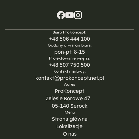
Biuro ProKoncept:
+48 506 444 100
Godziny otwarcia biura:
pon-pt: 8-15
Projektowanie wnętrz:
+48 507 750 500
Kontakt mailowy:
kontakt@prokoncept.net.pl
Adres
ProKoncept
Zalesie Borowe 47
05-140 Serock
Menu
Strona główna
Lokalizacje
O nas